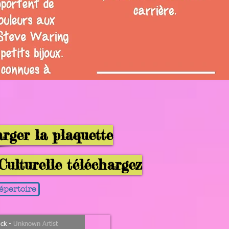
rger la plaquette
ulturelle téléchargez
épertoire
ck
-
Unknown Artist