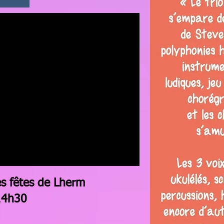
es fêtes de Lherm
 14h30