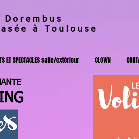
 Dorembus
basée à Toulouse
S ET SPECTACLES salle/extérieur
CLOWN
CONT
HANTE
ING