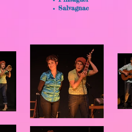
Salvagnac