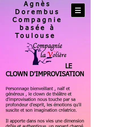
Agnès
Dorembus
Compagnie
basée à
Toulouse
LE
CLOWN D'IMPROVISATION
Personnage bienveillant , naïf et
généreux , le clown de théâtre et
d'improvisation nous touche par sa
profondeur d'esprit, les émotions qu'il
suscite et son imagination créatrice.
Il apporte dans nos vies une dimension
drôle et authentique, un regard chargé