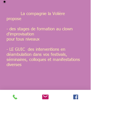
La compagnie la Volière
propose
- des stages de formation au clown
d'improvisation
pour tous niveaux
- LE GUIC des interventions en
déambulation dans vos festivals,
séminaires, colloques et manifestations
diverses