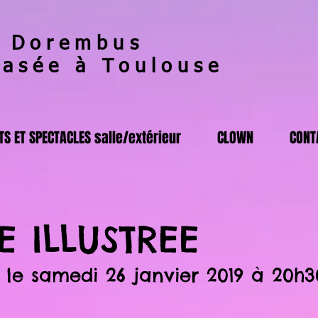
 Dorembus
basée à Toulouse
S ET SPECTACLES salle/extérieur
CLOWN
CONT
 ILLUSTREE
 le samedi 26 janvier 2019 à 20h3