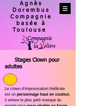
Agnès
Dorembus
Compagnie
basée à
Toulouse
Stages Clown pour
adultes
Le clown d’improvisation théâtrale
est un
personnage
haut en couleur,
il arbore le plus petit masque du
monde pour
nous révéler sa façon