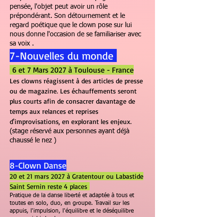
pensée, l'objet peut avoir un rôle
prépondérant. Son détournement et le
regard poétique que le clown pose sur lui
nous donne l'occasion de se familiariser avec
sa voix .
7-Nouvelles du monde
6 et 7 Mars 2027 à Toulouse - France
Les clowns réagissent à des articles de presse
ou de magazine. Les échauffements seront
plus courts afin de consacrer davantage de
temps aux relances et reprises
d'improvisations, en explorant les enjeux.
(stage réservé aux personnes ayant déjà
chaussé le nez )
8-Clown Danse
20 et 21 mars 2027 à Gratentour ou Labastide
Saint Sernin reste 4 places
Pratique de la danse liberté et adaptée à tous et
toutes en solo, duo, en groupe. Travail sur les
appuis, l'impulsion, l'équilibre et le déséquilibre