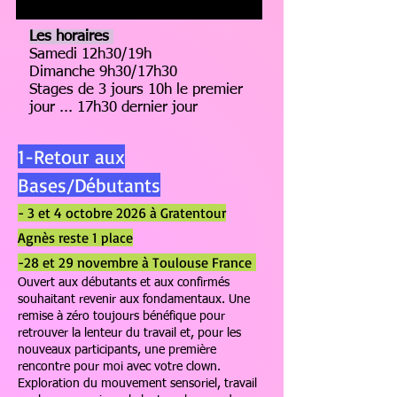
Les horaires
Samedi 12h30/19h
Dimanche 9h30/17h30
Stages de 3 jours 10h le premier
jour ... 17h30 dernier jour
1-Retour aux
Bases/Débutants​
- 3 et 4 octobre 2026 à Gratentour
Agnès reste 1 place
-28 et 29 novembre à Toulouse France
Ouvert aux débutants et aux confirmés
souhaitant revenir aux fondamentaux. Une
remise à zéro toujours bénéfique pour
retrouver la lenteur du travail et, pour les
nouveaux participants, une première
rencontre pour moi avec votre clown.
Exploration du mouvement sensoriel, travail